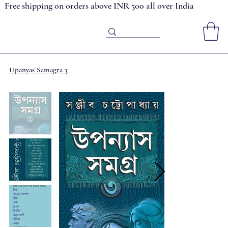
Free shipping on orders above INR 500 all over India
Upanyas Samagra 3