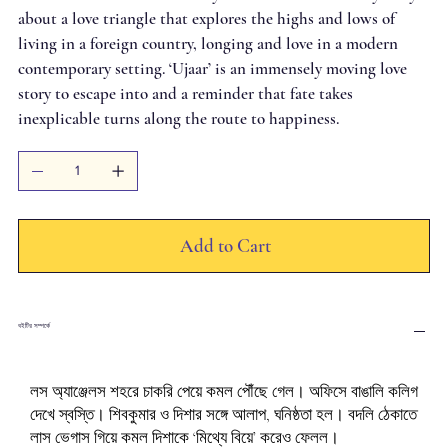
about a love triangle that explores the highs and lows of
living in a foreign country, longing and love in a modern
contemporary setting. ‘Ujaar’ is an immensely moving love
story to escape into and a reminder that fate takes
inexplicable turns along the route to happiness.
Add to Cart
বইটির সম্পর্কে
লস অ্যাঞ্জেলস শহরে চাকরি পেয়ে কমল পৌঁছে গেল। অফিসে বাঙালি কলিগ
দেখে স্বস্তি। শিবকুমার ও দিশার সঙ্গে আলাপ, ঘনিষ্ঠতা হল। বদলি ঠেকাতে
লাস ভেগাস গিয়ে কমল দিশাকে ‘মিথ্যে বিয়ে’ করেও ফেলল।