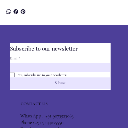
Subscribe to our newsletter
Email
*
Yes, subscribe me to your newsletter.
Submit
CONTACT US
WhatsApp : +91 9073523063
Phone : +91 9433075550