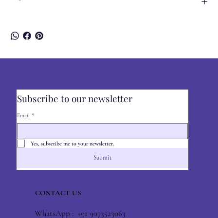
Subscribe to our newsletter
Email
*
Yes, subscribe me to your newsletter.
Submit
CONTACT US
WhatsApp : +91 9073523063