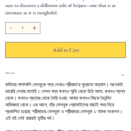
sure to discover a different side of Srijato—one that is as
intimate as it is insightful.
Add to Cart
বইটির সম্পর্কে
কবিতার পাশাপাশি ফেসবুকে গদ্য লেখাও শ্রীজাত’র পুরোনো অভ্যাস। অনেকটা
ডায়েরি লেখার মতোই। সেসব গদ্য কখনও স্মৃতি থেকে উঠে আসা, কখনও স্বপ্ন
থেকে। কখনও প্রত্যয় থেকে তৈরি হওয়া, আবার কখনও নিছক দৈনন্দিন
অভিজ্ঞতা থেকে। এর আগে, তাঁর ফেসবুক প্রোফাইলের বাছাই গদ্য নিয়ে
প্রকাশিত হয়েছে 'শ্রীজাতর ফেসবুক' ও 'শ্রীজাতর ফেসবুক ২' নামক সংকলন।
এই বই সেই ধারারই তৃতীয় পর্ব।