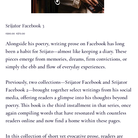
Srijator Facebook 3
Original
Sale
₹300.00
₹270.00
price
price
Alongside his poetry, writing prose on Facebook has long
been a habit for Srijato—almost like keeping a diary. These
pieces emerge from memories, dreams, firm convictions, or
simply the ebb and flow of everyday experiences.
Previously, two collections—Srijator Facebook and Srijator
Facebook 2—brought together select writings from his social
media, offering readers a glimpse into his thoughts beyond
poetry. This book is the third installment in that series, once
again compiling words that have resonated with countless
readers online and now find a home within these pages.
In this collection of short yet evocative prose, readers are