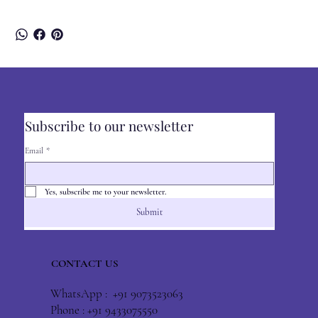
Subscribe to our newsletter
Email
*
Yes, subscribe me to your newsletter.
Submit
CONTACT US
WhatsApp : +91 9073523063
Phone : +91 9433075550