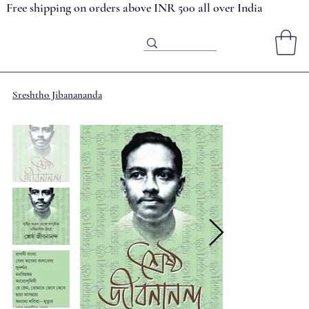
Free shipping on orders above INR 500 all over India
Sreshtho Jibanananda