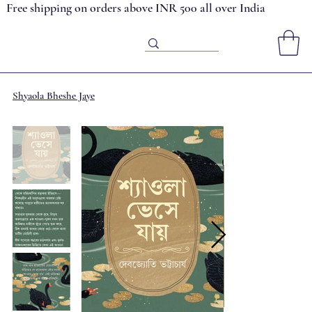
Free shipping on orders above INR 500 all over India
Shyaola Bheshe Jaye