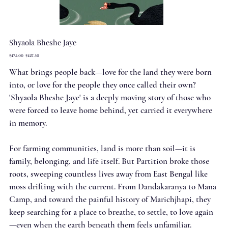
Shyaola Bheshe Jaye
Original
Sale
₹475.00
₹427.50
price
price
What brings people back—love for the land they were born
into, or love for the people they once called their own?
'Shyaola Bheshe Jaye' is a deeply moving story of those who
were forced to leave home behind, yet carried it everywhere
in memory.
For farming communities, land is more than soil—it is
family, belonging, and life itself. But Partition broke those
roots, sweeping countless lives away from East Bengal like
moss drifting with the current. From Dandakaranya to Mana
Camp, and toward the painful history of Marichjhapi, they
keep searching for a place to breathe, to settle, to love again
—even when the earth beneath them feels unfamiliar.