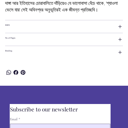
দাঙ্গা আর ইতিহাসের চোরাবালিতে দাঁড়িয়েও যে ভালোবাসা বেঁচে থাকে, 'শ্যাওলা
ভেসে যায়' সেই অবিনশ্বর অনুভূতিরই এক জীবন্ত প্রতিচ্ছবি।
ISBN
No.of Pages
Binding
Subscribe to our newsletter
Email
*