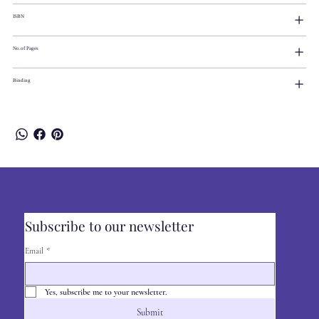
ISBN
No.of Pages
Binding
Subscribe to our newsletter
Email
*
Yes, subscribe me to your newsletter.
Submit