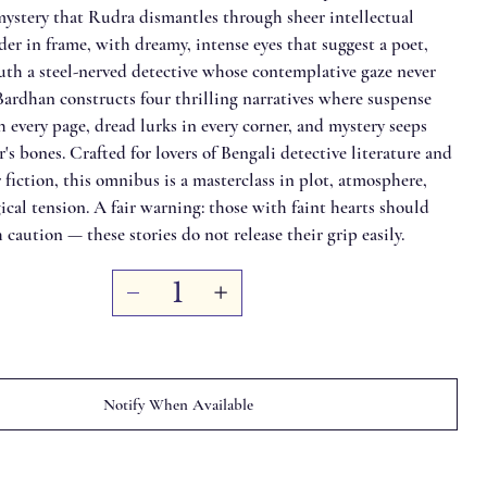
mystery that Rudra dismantles through sheer intellectual
er in frame, with dreamy, intense eyes that suggest a poet,
ruth a steel-nerved detective whose contemplative gaze never
Bardhan constructs four thrilling narratives where suspense
 every page, dread lurks in every corner, and mystery seeps
r's bones. Crafted for lovers of Bengali detective literature and
er fiction, this omnibus is a masterclass in plot, atmosphere,
cal tension. A fair warning: those with faint hearts should
caution — these stories do not release their grip easily.
Notify When Available