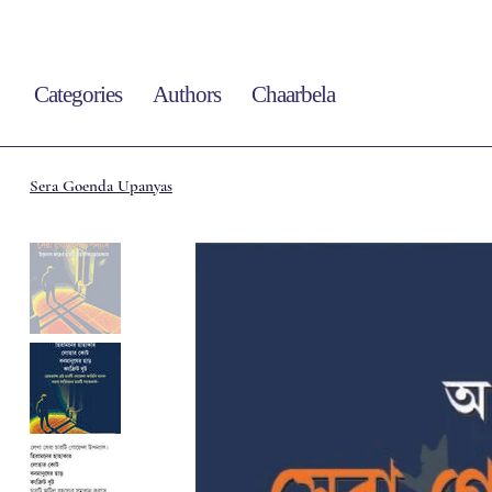
Categories
Authors
Chaarbela
Sera Goenda Upanyas