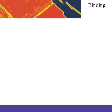
Binding