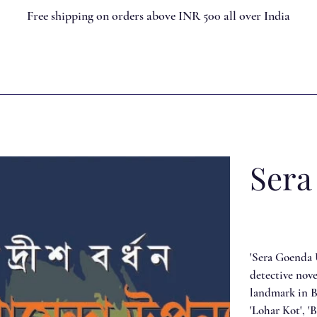
Free shipping on orders above INR 500 all over India
Sera
'Sera Goenda 
detective nov
landmark in B
'Lohar Kot', 