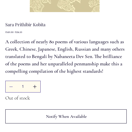
Sara Prithibir Kobita
Original
Sale
₹149.00
₹134.10
price
price
A collection of nearly 80 poems of various languages such as
Greek, Chinese, Japanese, English, Russian and many others
translated to Bengali by Nabaneeta Dev Sen. The brilliance
of the poems and her unparalleled penmanship make this a
compelling compilation of the highest standards!
Out of stock
Notify When Available