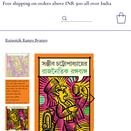
Free shipping on orders above INR 500 all over India
Rajnoitik Rango Byango