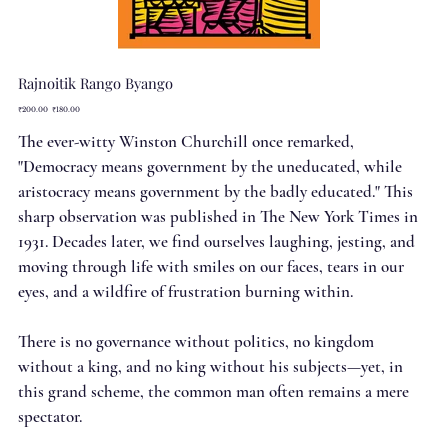
Rajnoitik Rango Byango
Original
Sale
₹200.00
₹180.00
price
price
The ever-witty Winston Churchill once remarked,
"Democracy means government by the uneducated, while
aristocracy means government by the badly educated." This
sharp observation was published in The New York Times in
1931. Decades later, we find ourselves laughing, jesting, and
moving through life with smiles on our faces, tears in our
eyes, and a wildfire of frustration burning within.
There is no governance without politics, no kingdom
without a king, and no king without his subjects—yet, in
this grand scheme, the common man often remains a mere
spectator.