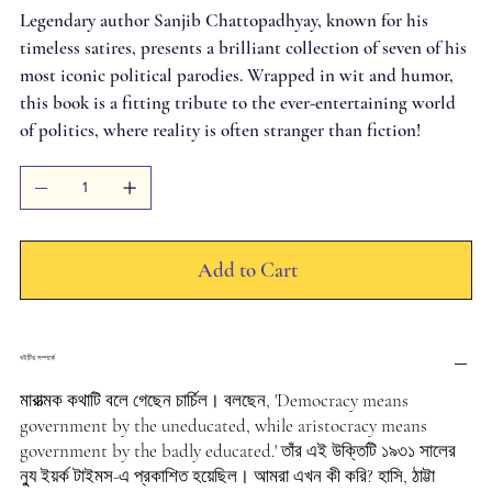
Legendary author Sanjib Chattopadhyay, known for his
timeless satires, presents a brilliant collection of seven of his
most iconic political parodies. Wrapped in wit and humor,
this book is a fitting tribute to the ever-entertaining world
of politics, where reality is often stranger than fiction!
Add to Cart
বইটির সম্পর্কে
মারাত্মক কথাটি বলে গেছেন চার্চিল। বলছেন, 'Democracy means
government by the uneducated, while aristocracy means
government by the badly educated.' তাঁর এই উক্তিটি ১৯৩১ সালের
ন্যু ইয়র্ক টাইমস-এ প্রকাশিত হয়েছিল। আমরা এখন কী করি? হাসি, ঠাট্টা