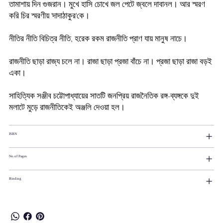
তামাশায় দিন গুজরান। মুখে হাসি চোখে জল পেটে জ্বলে দাবানল। আর স্মরণ
করি চির স্মরণীয় 'দাদাঠাকুর'কে।
নীতির নীতি বিচিত্র নীতি, হরেক রকম রাজনীতি প্রাণ যায় মানুষ নাচে।
রাজনীতি ছাড়া রাজ্য চলে না। রাজা ছাড়া প্রজা বাঁচে না। প্রজা ছাড়া রাজা বড়ই
একা।
সাহিত্যিক সঞ্জীব চট্টোপাধ্যায়ের সাতটি জনপ্রিয় রাজনৈতিক রঙ্গ-ব্যঙ্গকে দুই
মলাটে মুড়ে রাজনীতিকেই অঞ্জলি দেওয়া হল।
ISBN
No.of Pages
Binding