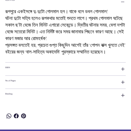
বইটির সম্পর্কে
রূপপুরে একইসঙ্গে দু-দুটো গোলমাল হল। যাকে বলে ডবল গোলমাল!
ঘটনা দুটো সত্যি হলেও রূপকথার মতোই শুনতে লাগে। প্রথম গোলমাল ঘটেছে
সকাল ছ’টা বেজে তিন মিনিট এগারো সেকেন্ডে। দ্বিতীয় ঘটনার সময়, বেলা দশটা
বেজে সতেরো মিনিট। এত নির্দিষ্ট করে সময় জানাবার পিছনে কারণ আছে। সেই
কারণ মজার আর রোমহর্ষক!
প্রসঙ্গত বলতেই হয়, প্রচেত গুপ্ত কিছুদিন আগেই তাঁর ‘গোপন বাক্স খুলতে নেই’
বইয়ের জন্য ‘বাল-সাহিত্য অকাদেমি’ পুরস্কারে সম্মানিত হয়েছেন।
ISBN
No.of Pages
Binding