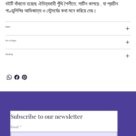
বইটি বাঁধানো হয়েছে ঐতিহ্যবাহী পুঁথি শৈলীতে, সাটিন কাপড়ে , যা প্রাচীন
পাণ্ডুলিপির আভিজাত্য ও সৌন্দর্যের কথা মনে করিয়ে দেয়।
ISBN
No.of Pages
Binding
Subscribe to our newsletter
Email
*