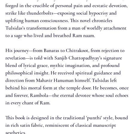
forged in the crucible of personal pain and ecstatic devotion,
strike like thunderbolts—exposing social hypocrisy and
uplifting human consciousness. This novel chronicles
Tulsidas's transformation from a man of worldly attachment
to a sage who lived and breathed Ram naam.
His journey—from Banaras to Chitrakoot, from rejection to
revelation—is told with Sanjib Chattopadhyay’s signature
blend of lyrical grace, mythic imagination, and profound
philosophical insight. He received spiritual guidance and
direction from Mahavir Hanuman himself. Tulsidas left
behind his mortal form at the temple door. He becomes, once
and forever, Rambola—the eternal devotee whose soul echoes
in every chant of Ram.
This book is designed in the traditional 'punthi' style, bound
in rich satin fabric, reminiscent of classical manuscript
aesthetics.