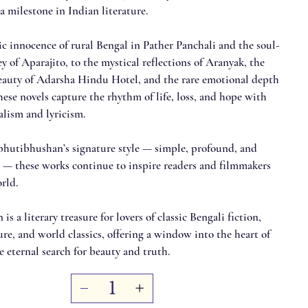
 milestone in Indian literature.
c innocence of rural Bengal in Pather Panchali and the soul-
ey of Aparajito, to the mystical reflections of Aranyak, the
eauty of Adarsha Hindu Hotel, and the rare emotional depth
ese novels capture the rhythm of life, loss, and hope with
lism and lyricism.
bhutibhushan’s signature style — simple, profound, and
— these works continue to inspire readers and filmmakers
rld.
 is a literary treasure for lovers of classic Bengali fiction,
ure, and world classics, offering a window into the heart of
 eternal search for beauty and truth.