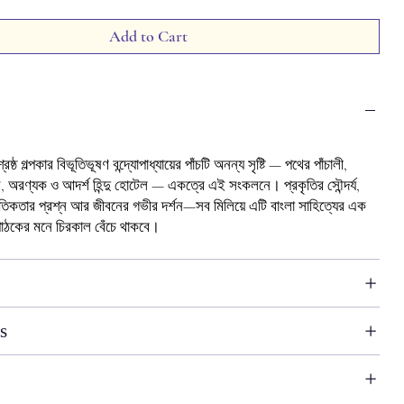
Add to Cart
রেষ্ঠ গল্পকার বিভূতিভূষণ বন্দ্যোপাধ্যায়ের পাঁচটি অনন্য সৃষ্টি — পথের পাঁচালী,
, অরণ্যক ও আদর্শ হিন্দু হোটেল — একত্রে এই সংকলনে। প্রকৃতির সৌন্দর্য,
ৈতিকতার প্রশ্ন আর জীবনের গভীর দর্শন—সব মিলিয়ে এটি বাংলা সাহিত্যের এক
পাঠকের মনে চিরকাল বেঁচে থাকবে।
s