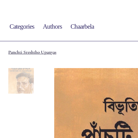
Categories
Authors
Chaarbela
Panchti Sreshtho Upanyas