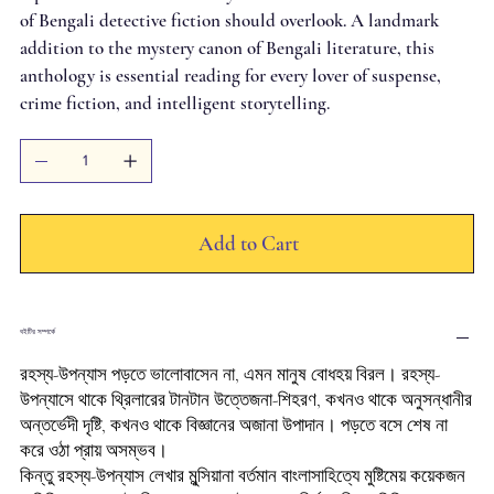
of Bengali detective fiction should overlook. A landmark
addition to the mystery canon of Bengali literature, this
anthology is essential reading for every lover of suspense,
crime fiction, and intelligent storytelling.
Add to Cart
বইটির সম্পর্কে
রহস্য-উপন্যাস পড়তে ভালোবাসেন না, এমন মানুষ বোধহয় বিরল। রহস্য-
উপন্যাসে থাকে থ্রিলারের টানটান উত্তেজনা-শিহরণ, কখনও থাকে অনুসন্ধানীর
অন্তর্ভেদী দৃষ্টি, কখনও থাকে বিজ্ঞানের অজানা উপাদান। পড়তে বসে শেষ না
করে ওঠা প্রায় অসম্ভব।
কিন্তু রহস্য-উপন্যাস লেখার মুন্সিয়ানা বর্তমান বাংলাসাহিত্যে মুষ্টিমেয় কয়েকজন