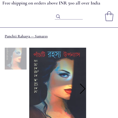
Free shipping on orders above INR 500 all over India
Panchti Rahasya -- Samares