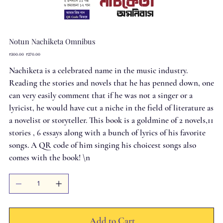
Notun Nachiketa Omnibus
Original
Sale
₹300.00
₹270.00
price
price
Nachiketa is a celebrated name in the music industry.
Reading the stories and novels that he has penned down, one
can very easily comment that if he was not a singer or a
lyricist, he would have cut a niche in the field of literature as
a novelist or storyteller. This book is a goldmine of 2 novels,11
stories , 6 essays along with a bunch of lyrics of his favorite
songs. A QR code of him singing his choicest songs also
comes with the book! \n
Add to Cart