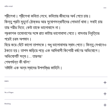
বইটির সম্পর্কে
শ্রীলেখা। শ্রীলেখা কবিতা লেখে, কবিতায় জীবনের অর্থ পেতে চায়।
কিন্তু প্রতি মুহূর্তে ঠোক্কর আর সুযোগসন্ধানীদের লোভার্ত থাবা। সবাই চায়
তার শরীর নিতে, কেউ তাকে ভালোবাসে না।
প্রকাশক তমোনাশের সঙ্গে রাত কাটায় ভালোবাসা পেতে। বাসনার নিবৃত্তির
পরেই চরম অপমান।
বিয়ে করে বেঁটে কালো তাপসকে। শুধু ভালোবাসার স্বাদ পেতে। কিন্তু সেখানেও
ঠকতে হয়। তাপস জড়িয়ে পড়ে এক আদিবাসী কিশোরী ধর্ষণের অভিযোগে।
অভিযোগটি সত্য।... তারপর?
শেষপর্যন্ত কী ঘটল?
'নষ্টামি' এক অন্য স্বাদের উপলব্ধির কাহিনি।
ISBN
No.of Pages
Binding