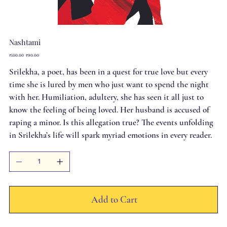
Nashtami
Original
Sale
₹100.00
₹90.00
price
price
Srilekha, a poet, has been in a quest for true love but every
time she is lured by men who just want to spend the night
with her. Humiliation, adultery, she has seen it all just to
know the feeling of being loved. Her husband is accused of
raping a minor. Is this allegation true? The events unfolding
in Srilekha’s life will spark myriad emotions in every reader.
Add to Cart