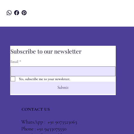
Subscribe to our newsletter
Email
*
Yes, subscribe me to your newsletter.
Submit
CONTACT US
WhatsApp : +91 9073523063
Phone : +91 9433075550