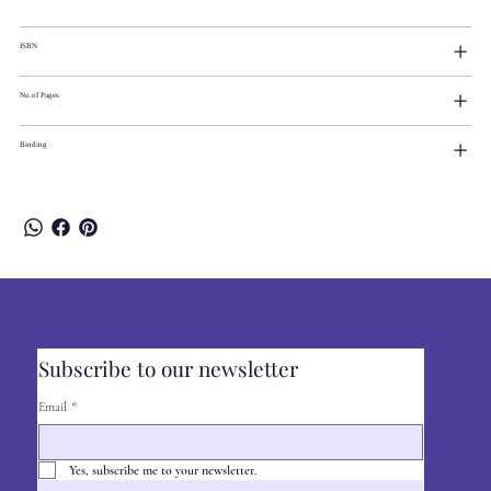
ISBN
No.of Pages
Binding
Subscribe to our newsletter
Email
*
Yes, subscribe me to your newsletter.