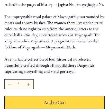
etched in the pages of history — Jagiyo Na, Amaye Jagiyo Na.
The impregnable royal palace of Moynagarh is surrounded by
moats and thorny bushes. The women there live under strict
rules, with no right to step from the inner quarters to the
outer halls. One day, a courtesan arrives at Moynagarh. The
king names her Moynamoti. A poignant tale based on the
folklore of Moynagarh — Moynamotir Nath.
A remarkable collection of four historical novelettes,
beautifully crafted through Himadrikishore Dasgupta's
captivating storytelling and vivid portrayal.
Add to Cart