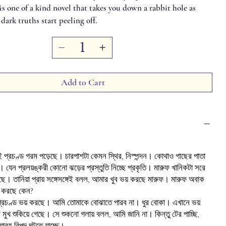
is one of a kind novel that takes you down a rabbit hole as
ark truths start peeling off.
Add to Cart
 প্রচণ্ড গরম পড়েছে। চারপাশটা কেমন স্থির, নিস্পন্দন। কোথাও গাছের পাতা
া। যেন প্রলয়ঙ্করী কোনো ঝড়ের প্রস্তুতি নিচ্ছে প্রকৃতি। মারুফ খানিকটা সরে
ছে। তানিয়া প্রায় সঙ্গেসঙ্গেই বলল, আমার খুব ভয় করছে মারুফ। মারুফ অবাক
় করছে কেন?
ু প্রচণ্ড ভয় করছে। আমি তোমাকে বোঝাতে পারব না। ধুর বোকা। এখানে ভয়
র মুখ শুকিয়ে গেছে। সে শুকনো গলায় বলল, আমি জানি না। কিন্তু টের পাচ্ছি,
াবহ বিপদ ঘটতে যাচ্ছে।