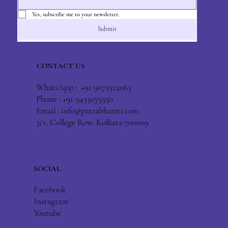
Yes, subscribe me to your newsletter.
Submit
CONTACT US
WhatsApp : +91 9073523063
Phone : +91 9433075550
Email :
info@patrabharati.com
3/1, College Row, Kolkata-700009
SOCIAL
Facebook
Instagram
Youtube