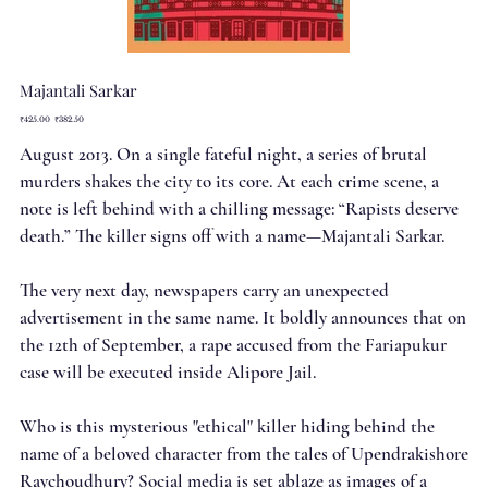
Majantali Sarkar
Original
Sale
₹425.00
₹382.50
price
price
August 2013. On a single fateful night, a series of brutal
murders shakes the city to its core. At each crime scene, a
note is left behind with a chilling message: “Rapists deserve
death.” The killer signs off with a name—Majantali Sarkar.
The very next day, newspapers carry an unexpected
advertisement in the same name. It boldly announces that on
the 12th of September, a rape accused from the Fariapukur
case will be executed inside Alipore Jail.
Who is this mysterious "ethical" killer hiding behind the
name of a beloved character from the tales of Upendrakishore
Raychoudhury? Social media is set ablaze as images of a