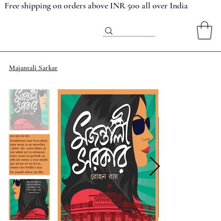
Free shipping on orders above INR 500 all over India
Majantali Sarkar