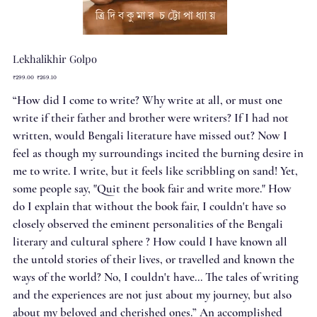
Lekhalikhir Golpo
Original
Sale
₹299.00
₹269.10
price
price
“How did I come to write? Why write at all, or must one
write if their father and brother were writers? If I had not
written, would Bengali literature have missed out? Now I
feel as though my surroundings incited the burning desire in
me to write. I write, but it feels like scribbling on sand! Yet,
some people say, "Quit the book fair and write more." How
do I explain that without the book fair, I couldn't have so
closely observed the eminent personalities of the Bengali
literary and cultural sphere ? How could I have known all
the untold stories of their lives, or travelled and known the
ways of the world? No, I couldn't have... The tales of writing
and the experiences are not just about my journey, but also
about my beloved and cherished ones.” An accomplished