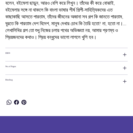
বলেন, বইমেলা ছাড়ুন, আরও বেশি করে লিখুন। তাঁদের কী করে বোঝাই,
বইমেলার সঙ্গে না থাকলে কি বাংলা ভাষার শীর্ষ শিল্পী-সাহিত্যিকদের এত
কাছাকাছি আসতে পারতাম, তাঁদের জীবনের অজানা সব গল্প কি জানতে পারতাম,
ঘুরতে কি পারতাম দেশ বিদেশ, মানুষ দেখার চোখ কি তৈরি হতো? না, হতো না।...
লেখালিখির গল্প তো শুধু নিজের চলার পথের অভিজ্ঞতা নয়, আমার প্রণম্য ও
প্রিয়জনদের কথাও। প্রিয় বন্ধুদের ভালো লাগলে খুশি হব।
ISBN
No.of Pages
Binding