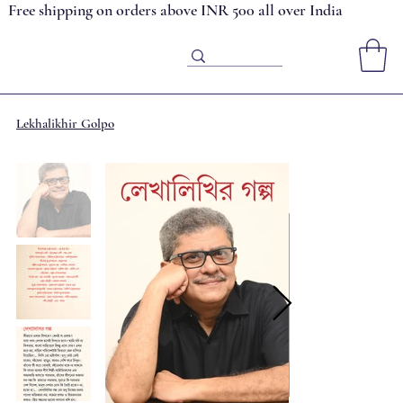
Free shipping on orders above INR 500 all over India
Lekhalikhir Golpo