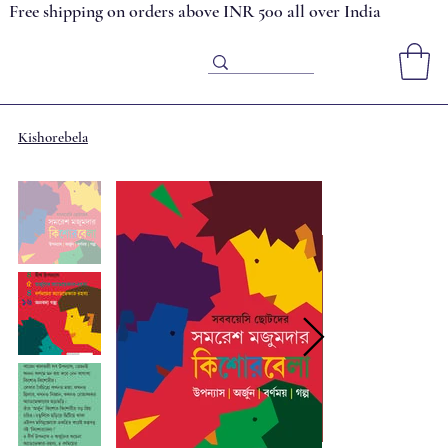
Free shipping on orders above INR 500 all over India
Kishorebela