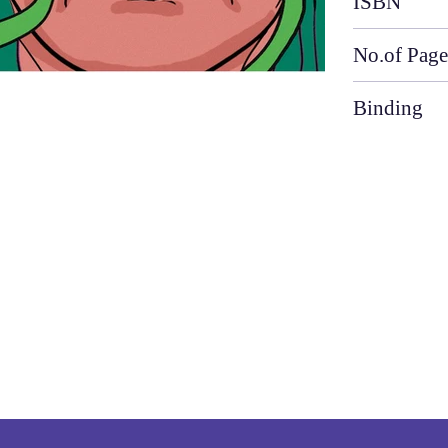
ISBN
No.of Page
Binding