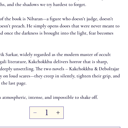
hs, and the shadows we try hardest to forget.
 of the book is Nibaran—a figure who doesn’t judge, doesn’t
oesn’t preach. He simply opens doors that were never meant to
d once the darkness is brought into the light, fear becomes
ik Sarkar, widely regarded as the modern master of occult
gali literature, Kakchokkhu delivers horror that is sharp,
deeply unsettling. The two novels – Kakchokkhu & Debolrajar
y on loud scares—they creep in silently, tighten their grip, and
 the last page.
 atmospheric, intense, and impossible to shake off.