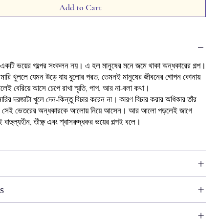
Add to Cart
াত্র একটি ভয়ের গল্পের সংকলন নয়। এ হল মানুষের মনে জমে থাকা অন্ধকারের গল্প।
ারি খুললে যেমন উড়ে যায় ধুলোর পরত, তেমনই মানুষের জীবনের গোপন কোনায়
লেই বেরিয়ে আসে চেপে রাখা স্মৃতি, পাপ, আর না-বলা কথা।
ির দরজাটা খুলে দেন-কিন্তু বিচার করেন না। কারণ বিচার করার অধিকার তাঁর
ল সেই ভেতরের অন্ধকারকে আলোয় নিয়ে আসেন। আর আলো পড়লেই জাগে
বাহুল্যহীন, তীক্ষ্ণ এবং শ্বাসরুদ্ধকর ভয়ের গল্পই বলে।
s