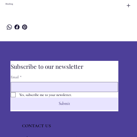
Binding
Subscribe to our newsletter
Email
*
Yes, subscribe me to your newsletter.
Submit
CONTACT US