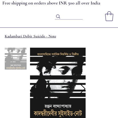
Free shipping on orders above INR 500 all over India
Kadambari Debir Suicide - Note