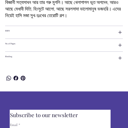
বিজ্ঞানী সত্যসাধন আর তার গরু মুগলি। আছে খেলাপাগল ভূত অপদেব, আরও
আছে মেধাবী দিতি, হিংসুটে আলো, আছে সরলসাদা ভালোমানুষ ভজহরি। এদের
নিয়েই হাসি মজা সুখ-দুঃখের তেরোটি গল্প।
ISBN
No.of Pages
Binding
Subscribe to our newsletter
Email
*