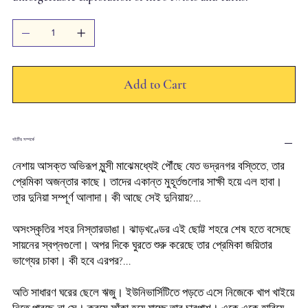
Add to Cart
বইটির সম্পর্কে
নেশায় আসক্ত অভিরূপ মুন্সী মাঝেমধ্যেই পৌঁছে যেত ভদ্রনগর বস্তিতে, তার
প্রেমিকা অজন্তার কাছে। তাদের একান্ত মুহূর্তগুলোর সাক্ষী হয়ে এল হাবা।
তার দুনিয়া সম্পূর্ণ আলাদা। কী আছে সেই দুনিয়ায়?...
অসংস্কৃতির শহর নিস্তারডাঙা। ঝাড়খণ্ডের এই ছোট্ট শহরে শেষ হতে বসেছে
সায়নের স্বপ্নগুলো। অপর দিকে ঘুরতে শুরু করেছে তার প্রেমিকা জয়িতার
ভাগ্যের চাকা। কী হবে এরপর?...
অতি সাধারণ ঘরের ছেলে ঋজু। ইউনিভার্সিটিতে পড়তে এসে নিজেকে খাপ খাইয়ে