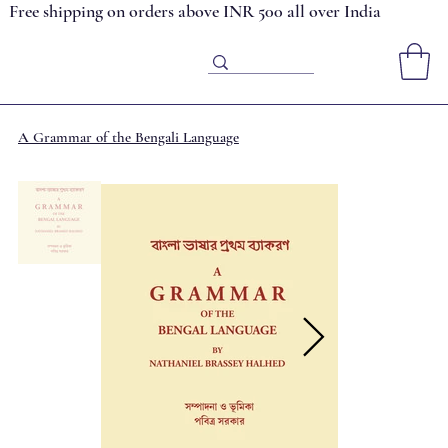
Free shipping on orders above INR 500 all over India
A Grammar of the Bengali Language