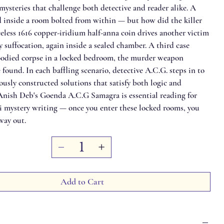
ysteries that challenge both detective and reader alike. A
 inside a room bolted from within — but how did the killer
eless 1616 copper-iridium half-anna coin drives another victim
y suffocation, again inside a sealed chamber. A third case
oodied corpse in a locked bedroom, the murder weapon
found. In each baffling scenario, detective A.C.G. steps in to
ously constructed solutions that satisfy both logic and
Anish Deb's Goenda A.C.G Samagra is essential reading for
li mystery writing — once you enter these locked rooms, you
way out.
Add to Cart