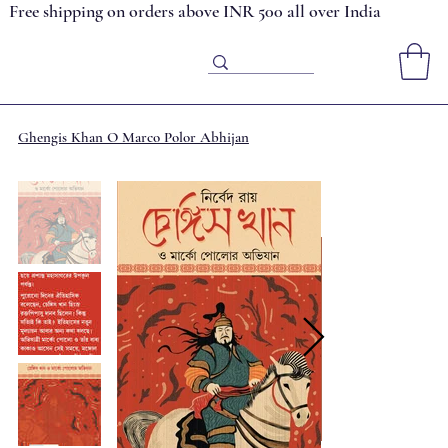
Free shipping on orders above INR 500 all over India
Ghengis Khan O Marco Polor Abhijan