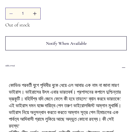
Out of stock
Notify When Available
বইটির সম্পর্কে
কোভিড পরবর্তী যুগে পৃথিবীর বুকে ধেয়ে এল আবার এক নাম না জানা মারণ
ভাইরাস। ভাইরাসের উৎস এবার ভারতবর্ষ। প্রশাসনের কপালে দুশ্চিন্তার
ভ্রূকুটি। বহির্বিশ্ব যদি জেনে ফেলে কী হবে তাহলে? ব্যান করবে ভারতকে!
এই ভাইরাস দমন যজ্ঞে দায়িত্ব পেল তরুণ ভাইরোলজিস্ট অম্লান মুখার্জি।
ভাইরাস নিয়ে অনুসন্ধান করতে করতে অম্লান সূত্র পেল হিমাচলের এক
পার্বত্য আদিবাসী গ্রামে লুকিয়ে আছে অদ্ভুত কোনো রহস্য। কী সেই
রহস্য?