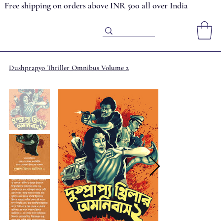
Free shipping on orders above INR 500 all over India
Dushprapyo Thriller Omnibus Volume 2