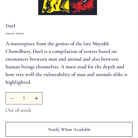
Duel
Original
Sale
₹100.00
₹90.00
price
price
A masterpiece from the genius of the late Mayukh
Chowdhury, Duel is a compilation of stories based on
encounters between man and animal and also between
human beings themselves. A must-read for the depth and
how very well the vulnerability of man and animals alike is
highlighted.
Out of stock
Notify When Available