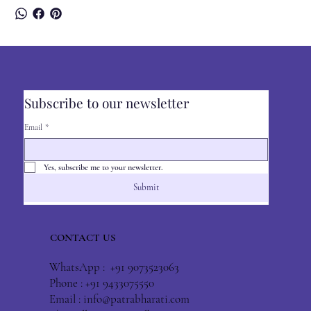
Subscribe to our newsletter
Email
*
Yes, subscribe me to your newsletter.
Submit
CONTACT US
WhatsApp : +91 9073523063
Phone : +91 9433075550
Email :
info@patrabharati.com