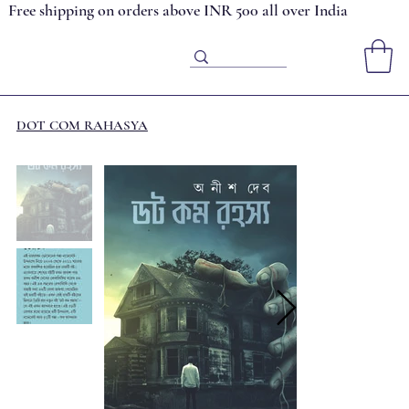
Free shipping on orders above INR 500 all over India
DOT COM RAHASYA