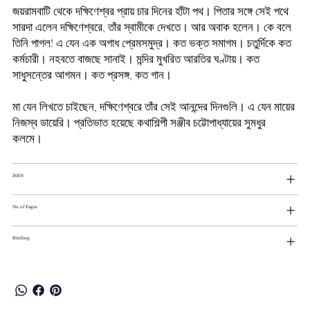
জয়রামবাটি থেকে দক্ষিণেশ্বর প্রায় চার দিনের হাঁটা পথ। পিতার সঙ্গে সেই পথে
সারদা এলেন দক্ষিণেশ্বরে, তাঁর স্বামীকে দেখতে। আর অবাক হলেন। কে বলে
তিনি পাগল! এ যেন এক অগাধ প্রেমসমুদ্র। কত ভক্ত সমাগম। চতুর্দিকে কত
কর্মচারী। নহবতে বাজছে সানাই। মন্দির মুখরিত আরতির ঘণ্টায়। কত
সাধুসন্তের আগমন। কত প্রসঙ্গ, কত গান।
মা যেন লিখতে চাইছেন, দক্ষিণেশ্বরে তাঁর সেই আনন্দের দিনগুলি। এ যেন মায়ের
নিজস্ব ডায়েরি। প্রতিভাত হয়েছে কথাশিল্পী সঞ্জীব চট্টোপাধ্যায়ের সুমধুর
কলমে।
ISBN
No.of Pages
Binding