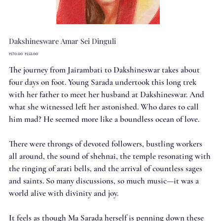
Dakshinesware Amar Sei Dinguli
Original
Sale
₹170.00
₹153.00
price
price
The journey from Jairambati to Dakshineswar takes about
four days on foot. Young Sarada undertook this long trek
with her father to meet her husband at Dakshineswar. And
what she witnessed left her astonished. Who dares to call
him mad? He seemed more like a boundless ocean of love.
There were throngs of devoted followers, bustling workers
all around, the sound of shehnai, the temple resonating with
the ringing of arati bells, and the arrival of countless sages
and saints. So many discussions, so much music—it was a
world alive with divinity and joy.
It feels as though Ma Sarada herself is penning down these