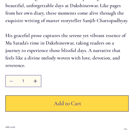
beautiful, unforgettable days at Dakshineswar. Like pages
from her own diary, these moments come alive through the
exquisite writing of master storyteller Sanjib Chattopadhyay.
His graceful prose captures the serene yet vibrant essence of
Ma Sarada’s time in Dakshineswar, taking readers on a
journey to experience those blissful days. A narrative that
feels like a divine melody woven with love, devotion, and
reverence.
Add to Cart
বইটির সম্পর্কে