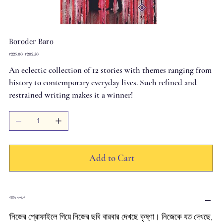
Boroder Baro
Original
Sale
₹225.00
₹202.50
price
price
An eclectic collection of 12 stories with themes ranging from
history to contemporary everyday lives. Such refined and
restrained writing makes it a winner!
Add to Cart
বইটির সম্পর্কে
'নিজের প্রোফাইলে গিয়ে নিজের ছবি বারবার দেখছে কৃষ্ণা। নিজেকে যত দেখছে,