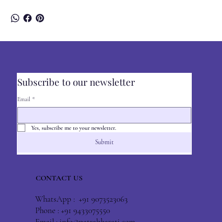
Subscribe to our newsletter
Email
*
Yes, subscribe me to your newsletter.
Submit
CONTACT US
WhatsApp : +91 9073523063
Phone : +91 9433075550
Email :
info@patrabharati.com