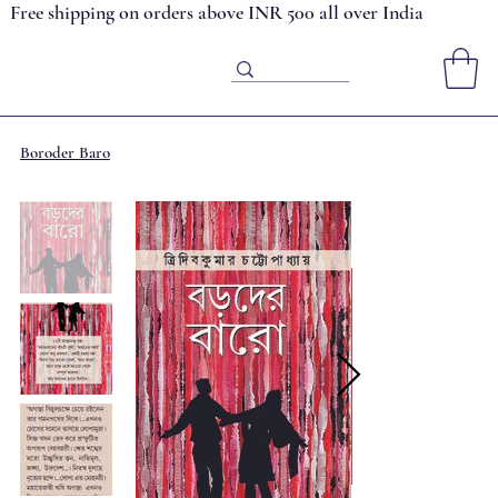
Free shipping on orders above INR 500 all over India
Boroder Baro