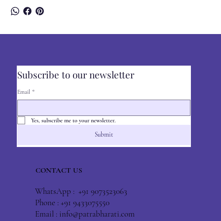
Subscribe to our newsletter
Email
*
Yes, subscribe me to your newsletter.
Submit
CONTACT US
WhatsApp : +91 9073523063
Phone : +91 9433075550
Email :
info@patrabharati.com