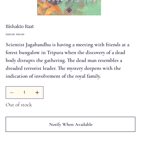
Bishakto Raat
Original
Sale
₹100.00
₹90.00
price
price
Scientist Jagabandhu is having a meeting with friends at a
forest bungalow in Tripura when the discovery of a dead
body disrupts the gathering. The dead man resembles a
dreaded terrorist leader. The mystery deepens with the
indication of involvement of the royal family.
Out of stock
Notify When Available