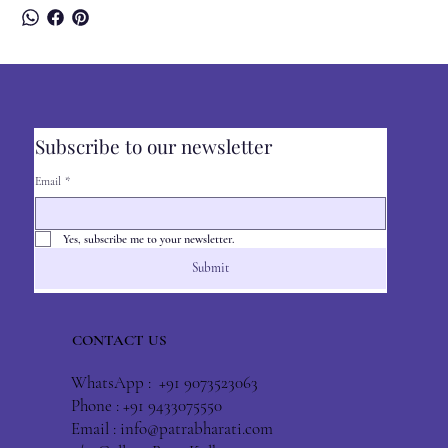
Subscribe to our newsletter
Email
*
Yes, subscribe me to your newsletter.
Submit
CONTACT US
WhatsApp : +91 9073523063
Phone : +91 9433075550
Email :
info@patrabharati.com