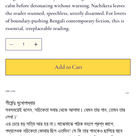
calm before detonating without warning. Nachiketa leaves
the reader stunned, speechless, utterly disarmed. For lovers
of boundary-pushing Bengali contemporary fiction, this is
essential, irreplaceable reading.
Add to Cart
বইটির সম্পর্কে
শীর্ষেন্দু মুখোপাধ্যায়
সবসময়েই বলেন, 'নচিকেতা সবার থেকে আলাদা। যেমন তার গান, তেমন তার
লেখা।'
এর চেয়ে বড় সত্যি আর হয় না। মাঝেমাঝে পাঠক মহলে প্রশ্ন জাগে,
গদ্যলেখক নচিকেতা কোথায় ছিল এতদিন? সে কি তার গানকেও ছাপিয়ে যাবে