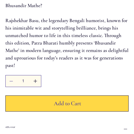
Bhusandir Mathe?
Rajshekhar Basu, the legendary Bengali humorist, known for
his inimitable wit and storytelling brilliance, brings his
unmatched humor to life in this timeless classic. Through
this edition, Patra Bharati humbly presents ‘Bhusandir
Mathe’ in modern language, ensuring it remains as delightful
and uproarious for today’s readers as it was for generations
past!
Add to Cart
বইটির সম্পর্কে