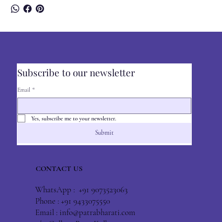
Subscribe to our newsletter
Email
*
Yes, subscribe me to your newsletter.
Submit
CONTACT US
WhatsApp : +91 9073523063
Phone : +91 9433075550
Email :
info@patrabharati.com