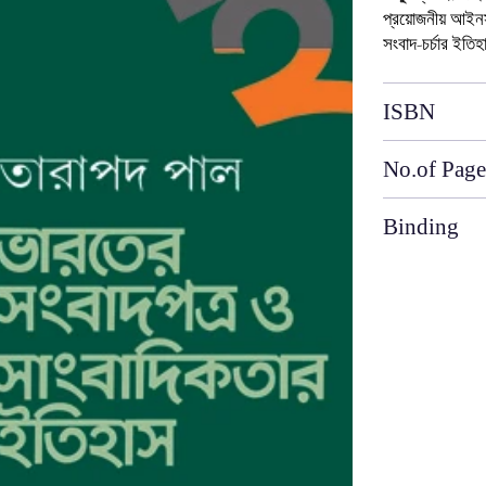
প্রয়োজনীয় আইনসমূ
সংবাদ-চর্চার ইতি
ISBN
No.of Page
Binding