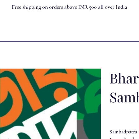
Free shipping on orders above INR 500 all over India
Bhar
Samb
Sambadpatra O