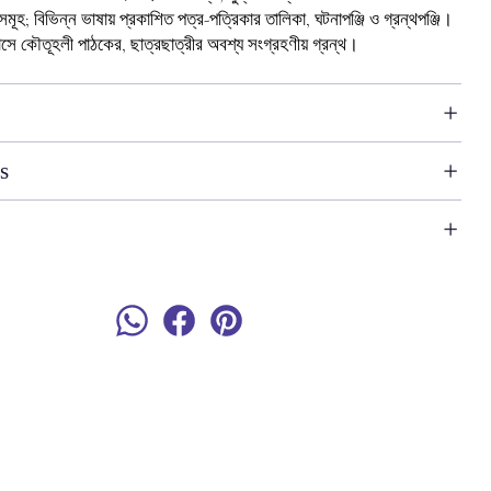
হ; বিভিন্ন ভাষায় প্রকাশিত পত্র-পত্রিকার তালিকা, ঘটনাপঞ্জি ও গ্রন্থপঞ্জি।
হাসে কৌতূহলী পাঠকের, ছাত্রছাত্রীর অবশ্য সংগ্রহণীয় গ্রন্থ।
s