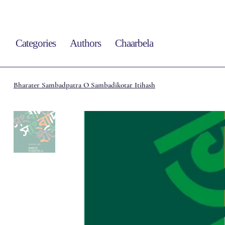
Categories
Authors
Chaarbela
Bharater Sambadpatra O Sambadikotar Itihash