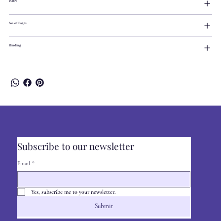
ISBN
No.of Pages
Binding
Subscribe to our newsletter
Email
*
Yes, subscribe me to your newsletter.
Submit