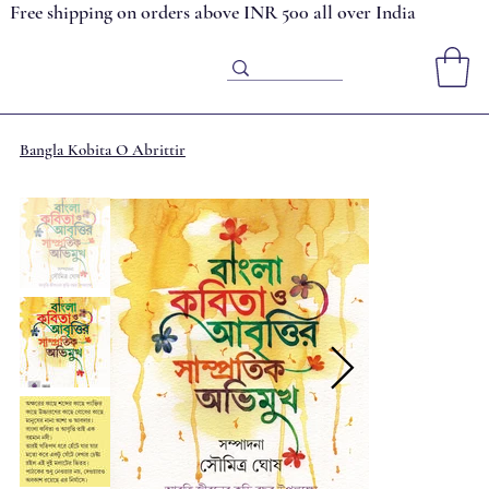
Free shipping on orders above INR 500 all over India
Bangla Kobita O Abrittir