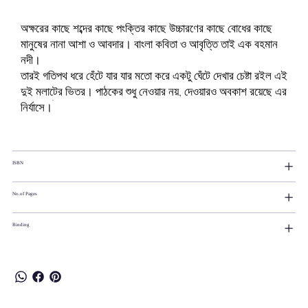
অক্ষরের কাছে শব্দের কাছে পংক্তির কাছে উচ্চারণের কাছে বোধের কাছে
মানুষের নানা আশা ও আবদার। বাংলা কবিতা ও আবৃত্তি তাই এক বহমান
নদী।
তারই গতিপথ ধরে হেঁটে যার যার মতো করে একটু ঘেঁটে দেখার চেষ্টা রইল এই
দুই মলাটের ভিতর। পাঠকের শুধু নেওয়ার নয়, দেওয়ারও অবকাশ রয়েছে এর
নির্যাসে।
ISBN
No.of Pages
Binding