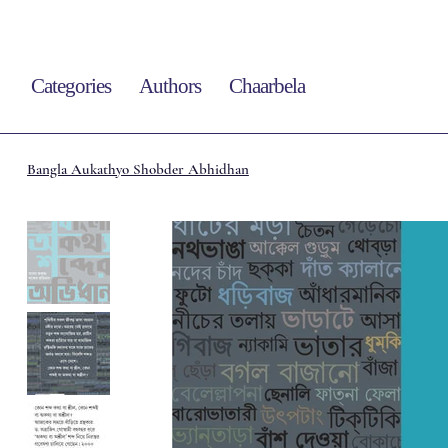
Categories
Authors
Chaarbela
Bangla Aukathyo Shobder Abhidhan