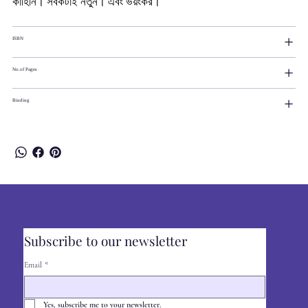
কাহিনি। সবকটাই নতুন। এবং ভয়ংকর।
ISBN
No.of Pages
Binding
Subscribe to our newsletter
Email
*
Yes, subscribe me to your newsletter.