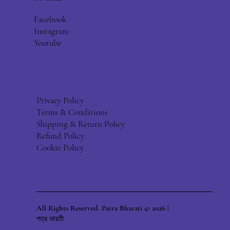
Facebook
Instagram
Youtube
Privacy Policy
Terms & Conditions
Shipping & Return Policy
Refund Policy
Cookie Policy
All Rights Reserved. Patra Bharati © 2026 |
পত্র ভারতী