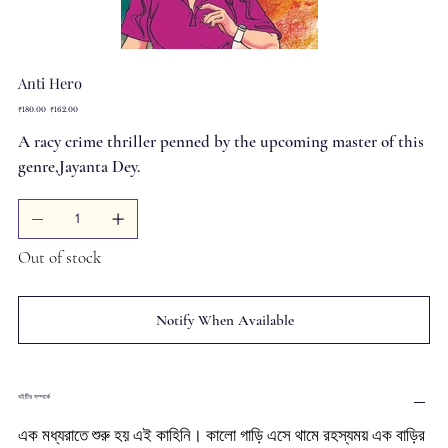
Anti Hero
Original
Sale
₹180.00
₹162.00
price
price
A racy crime thriller penned by the upcoming master of this
genre,Jayanta Dey.
Out of stock
Notify When Available
বইটির সম্পর্কে
এক মধ্যরাতে শুরু হয় এই কাহিনি। কালো গাড়ি এসে থামে রহস্যময় এক বাড়ির