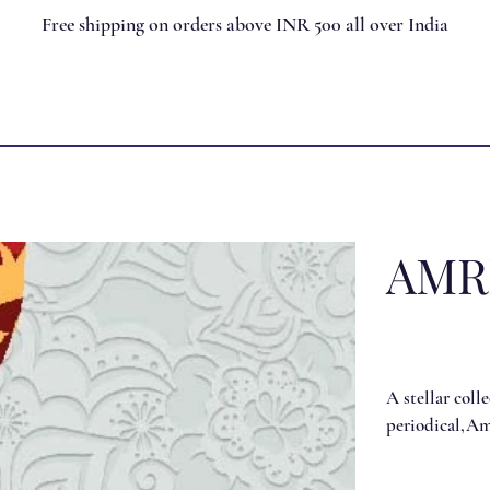
Free shipping on orders above INR 500 all over India
AMR
A stellar coll
periodical,Amr