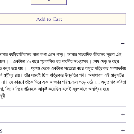
Add to Cart
গে আমার ব্যক্তিজীবনের নানা কথা এসে পড়ে। আমার সাংবাদিক জীবনের সূচনা এই
ালে।... একটানা ১৯ বছর প্রকাশিত হয় শারদীয় সংখ্যাসহ। শেষ দেড়-দু বছর
 বন্ধ হয়ে যায়।... প্রথম থেকে একটানা সতেরো বছর অমৃত পত্রিকার সম্পাদকীয়
বি মণীন্দ্র রায়। তাঁর সময়ই ছিল পত্রিকার উন্নতির পর্ব। অসাধারণ এই মানুষটির
না। যে কারণে তাঁকে ঘিরে এক আড্ডার পরিমণ্ডল গড়ে ওঠে।... অমৃত গল্প কবিতা
চনা, ফিচার নিয়ে পাঠককে আকৃষ্ট করেছিল বলেই স্বল্পকালে জনপ্রিয় হয়ে
ুরী
s