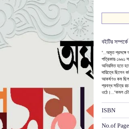
বইটির সম্পর্কে
"...অমৃত প্রসঙ্
পত্রিকায়-১৯৬১ স
অনিয়মিত হতে হতে
দায়িত্বে ছিলেন ক
আকর্ষণও কম ছিল 
প্রবন্ধ সচিত্র র
ওঠে।..."কমল চৌধ
ISBN
No.of Page