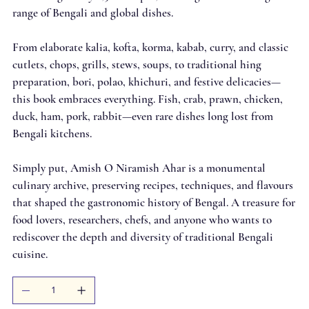
range of Bengali and global dishes.
From elaborate kalia, kofta, korma, kabab, curry, and classic
cutlets, chops, grills, stews, soups, to traditional hing
preparation, bori, polao, khichuri, and festive delicacies—
this book embraces everything. Fish, crab, prawn, chicken,
duck, ham, pork, rabbit—even rare dishes long lost from
Bengali kitchens.
Simply put, Amish O Niramish Ahar is a monumental
culinary archive, preserving recipes, techniques, and flavours
that shaped the gastronomic history of Bengal. A treasure for
food lovers, researchers, chefs, and anyone who wants to
rediscover the depth and diversity of traditional Bengali
cuisine.