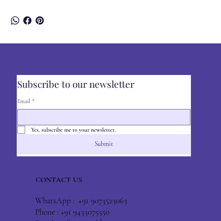
Subscribe to our newsletter
Email
*
Yes, subscribe me to your newsletter.
Submit
CONTACT US
WhatsApp : +91 9073523063
Phone : +91 9433075550