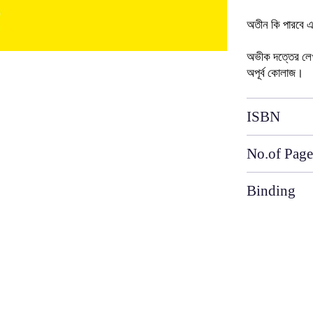
অতীন
কি
পারবে
অভীক
দত্তের
লে
অপূর্ব
কোলাজ।
ISBN
No.of Page
Binding