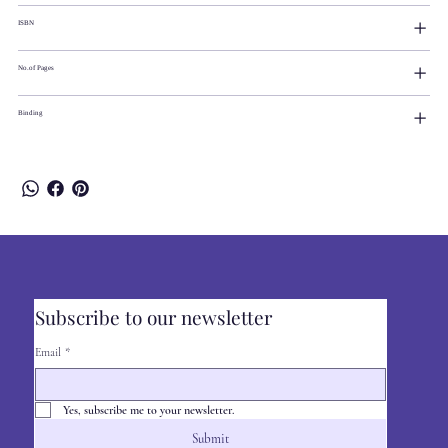
ISBN
No.of Pages
Binding
Subscribe to our newsletter
Email
*
Yes, subscribe me to your newsletter.
Submit